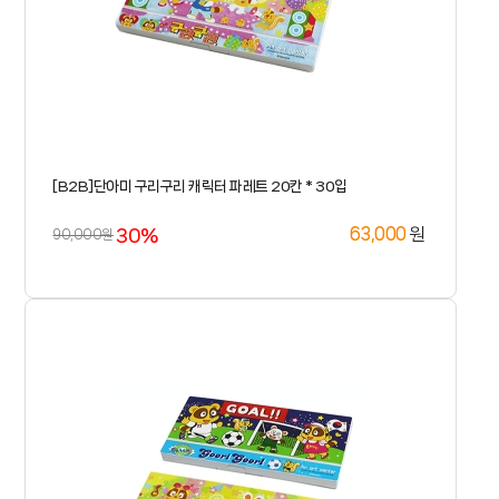
[B2B]단아미 구리구리 캐릭터 파레트 20칸 * 30입
30%
원
63,000
90,000원