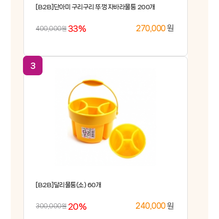
[B2B]단아미 구리구리 뚜껑 자바라물통 200개
33%
원
270,000
400,000원
[B2B]달리물통(소) 60개
20%
원
240,000
300,000원