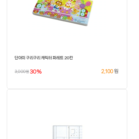
단아미 구리구리 캐릭터 파레트 20칸
30%
원
2,100
3,000원