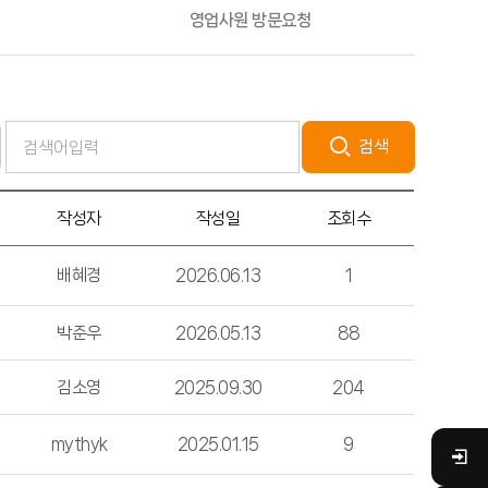
영업사원 방문요청
검색
작성자
작성일
조회수
배혜경
2026.06.13
1
박준우
2026.05.13
88
김소영
2025.09.30
204
mythyk
2025.01.15
9