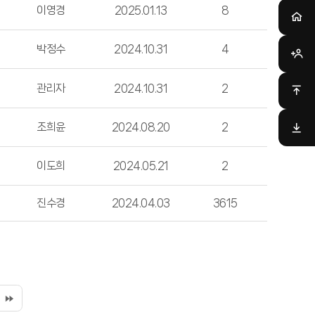
이영경
2025.01.13
8
박정수
2024.10.31
4
관리자
2024.10.31
2
조희윤
2024.08.20
2
이도희
2024.05.21
2
진수경
2024.04.03
3615