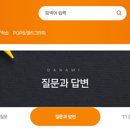
/학습
POP&캘리그라피
DANAMI
질문과 답변
 질문
질문과 답변
1: