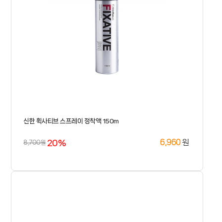
신한 휙사티브 스프레이 정착액 150m
20%
원
6,960
8,700원