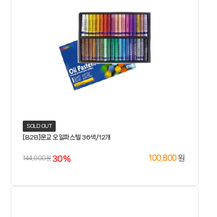
SOLD OUT
[B2B]문교 오일파스텔 36색/12개
30%
원
100,800
144,000원