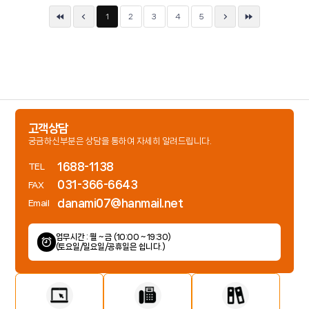
1
2
3
4
5
고객상담
궁금하신부분은 상담을 통하여 자세히 알려드립니다.
1688-1138
TEL
031-366-6643
FAX
danami07@hanmail.net
Email
업무시간 : 월 ~ 금 (10:00 ~ 19:30)
(토요일/일요일/공휴일은 쉽니다.)