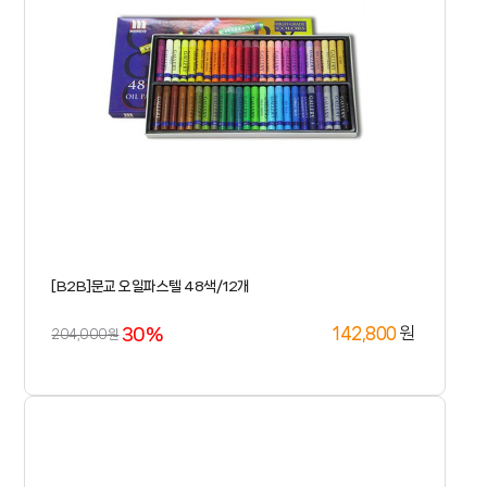
[B2B]문교 오일파스텔 48색/12개
30%
원
142,800
204,000원