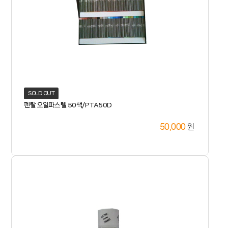
SOLD OUT
펜탈 오일파스텔 50색/PTA50D
원
50,000