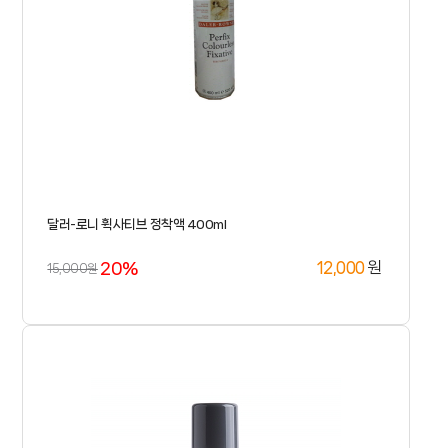
달러-로니 휙사티브 정착액 400ml
20%
원
12,000
15,000원