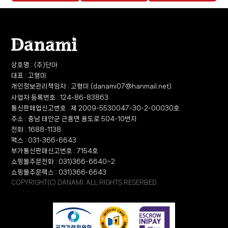
상호명 : (주)단아
대표 : 고형미
개인정보관리책임자 : 고형미 (danami07@hanmail.net)
사업자 등록번호 : 124-86-83863
통신판매업신고번호 :
제 2009-5530047-30-2-00030호
주소 : 충남 태안군 근흥면 용도로 504-10번지
전화 : 1688-1138
팩스 : 031-366-6643
부가통신판매신고번호 : 7154호
쇼핑몰주문전화 : 031)366-6640~2
쇼핑몰주문팩스 : 031)366-6643
COPYRIGHT(C) DANAMI. ALL RIGHTS RESERBED.