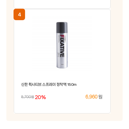
신한 휙사티브 스프레이 정착액 150m
20%
원
6,960
8,700원