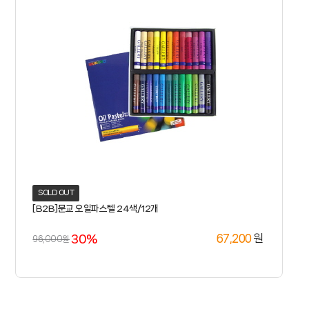
SOLD OUT
[B2B]문교 오일파스텔 24색/12개
30%
원
67,200
96,000원